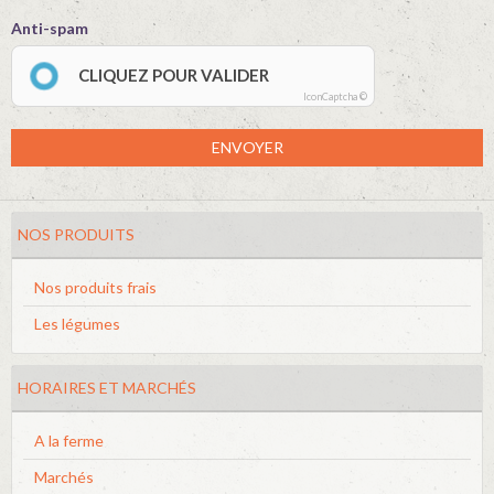
Anti-spam
CLIQUEZ POUR VALIDER
IconCaptcha ©
ENVOYER
NOS PRODUITS
Nos produits frais
Les légumes
HORAIRES ET MARCHÉS
A la ferme
Marchés